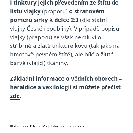
i tinktury jejich převedením ze štítu do
listu vlajky
(praporu)
o stranovém
poměru šířky k délce 2:3
(dle státní
vlajky České republiky). V případě popisu
vlajky (praporu) se však nemluví o
stříbrné a zlaté tinktuře kovu (tak jako na
hmotově pevném štítě), ale bílé a žluté
barvě (vlající) tkaniny.
Základní informace o vědních oborech –
heraldice a vexilologii si můžete přečíst
zde
.
© Alerion 2016 – 2026 |
Informace o cookies