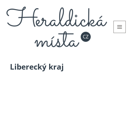
MENU
AND
WIDGETS
Liberecký kraj