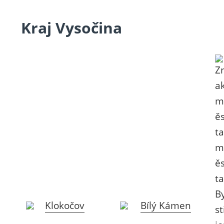
Kraj Vysočina
Klokočov
Bílý Kámen