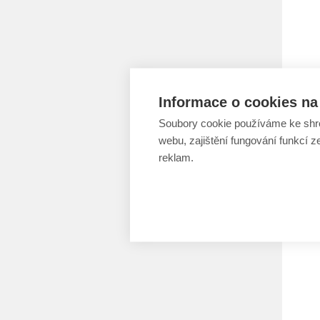
Informace o cookies na 
Soubory cookie používáme ke shr
webu, zajištění fungování funkcí z
reklam.