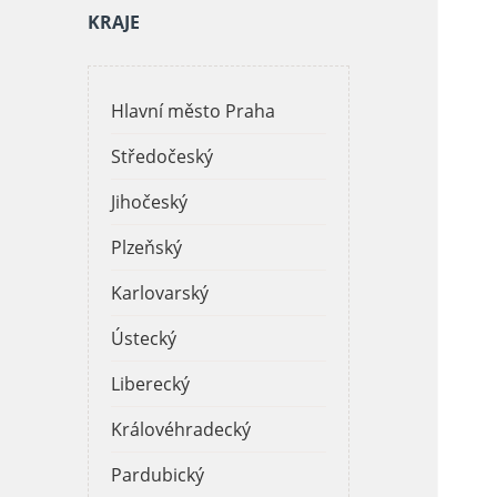
KRAJE
Hlavní město Praha
Středočeský
Jihočeský
Plzeňský
Karlovarský
Ústecký
Liberecký
Královéhradecký
Pardubický