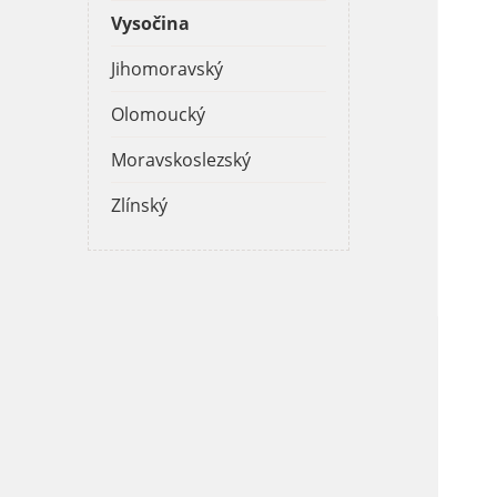
Vysočina
Jihomoravský
Olomoucký
Moravskoslezský
Zlínský