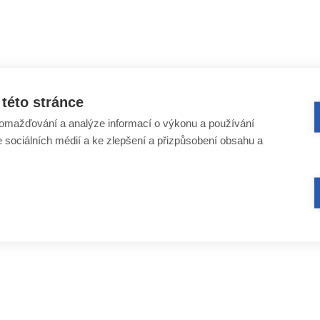
této stránce
omažďování a analýze informací o výkonu a používání
e sociálních médií a ke zlepšení a přizpůsobení obsahu a